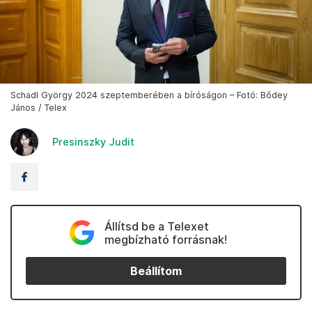
Schadl György 2024 szeptemberében a bíróságon – Fotó: Bődey
János / Telex
Presinszky Judit
Állítsd be a Telexet
megbízható forrásnak!
Beállítom