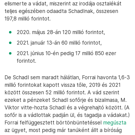
elismerte a vádat, miszerint az irodája osztalékát
teljes egészében odaadta Schadlnak, összesen
197,8 millió forintot.
2020. május 28-án 120 millió forintot,
2021. január 13-án 60 millió forintot,
2021. június 10-én pedig 17 millió 850 ezer
forintot.
De Schadl sem maradt hálátlan, Forrai havonta 1,6-3
millió forintokat kapott vissza tőle, 2019 és 2021
között összesen 52 millió forintot. A vád szerint
ezeket a pénzeket Schadl sofőrje és bizalmasa, M.
Viktor vitte-hozta Schadl és a végrehajtó között. (A
sofőr is a vádlottak padján ül, és tagadja a vádakat.)
Forrai felfüggesztett börtönbüntetéssel
megúszta
az ügyet, most pedig már tanúként állt a bíróság