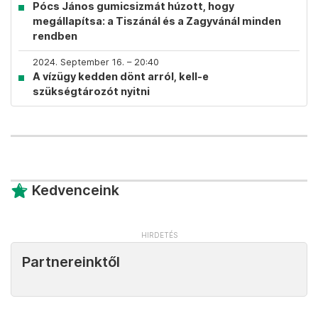
Pócs János gumicsizmát húzott, hogy
megállapítsa: a Tiszánál és a Zagyvánál minden
rendben
2024. September 16. – 20:40
A vízügy kedden dönt arról, kell-e
szükségtározót nyitni
Kedvenceink
Partnereinktől