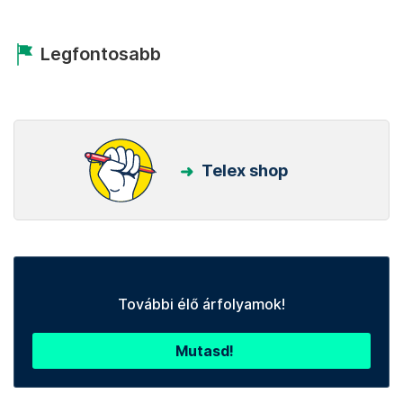
Legfontosabb
Telex shop
További élő árfolyamok!
Mutasd!