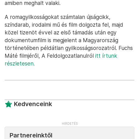
amiben meghalt valaki.
A romagyilkosságokat számtalan újságcikk,
színdarab, irodalmi mű és film dolgozta fel, majd
közel tizenöt évvel az első támadás után egy
dokumentumfilm is megjelent a Magyarország
történetében példátlan gyilkosságsorozatról. Fuchs
Máté filmjéről, A Feldolgozatlanulról
itt írtunk
részletesen.
Kedvenceink
Partnereinktől