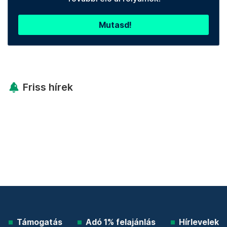
Mutasd!
Friss hírek
Támogatás
Adó 1% felajánlás
Hírlevelek