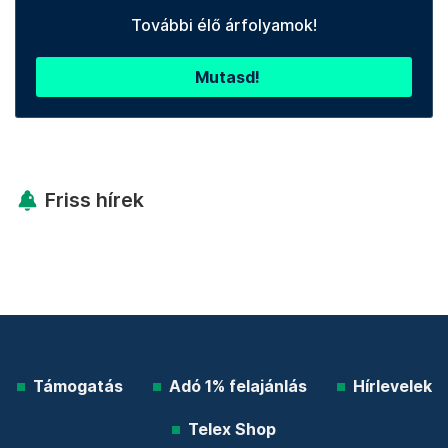
További élő árfolyamok!
Mutasd!
Friss hírek
Támogatás
Adó 1% felajánlás
Hírlevelek
Telex Shop