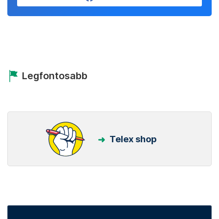
Legfontosabb
Telex shop