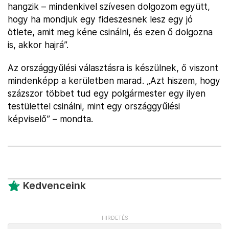
hangzik – mindenkivel szívesen dolgozom együtt,
hogy ha mondjuk egy fideszesnek lesz egy jó
ötlete, amit meg kéne csinálni, és ezen ő dolgozna
is, akkor hajrá”.
Az országgyűlési választásra is készülnek, ő viszont
mindenképp a kerületben marad. „Azt hiszem, hogy
százszor többet tud egy polgármester egy ilyen
testülettel csinálni, mint egy országgyűlési
képviselő” – mondta.
Kedvenceink