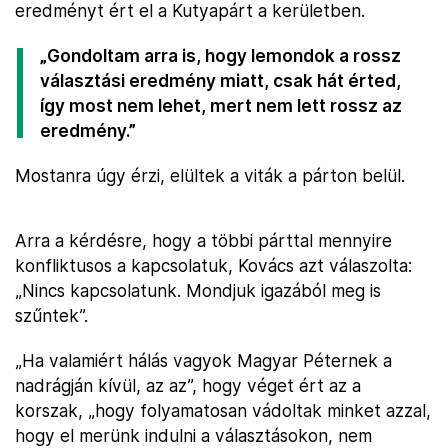
eredményt ért el a Kutyapárt a kerületben.
„Gondoltam arra is, hogy lemondok a rossz
választási eredmény miatt, csak hát érted,
így most nem lehet, mert nem lett rossz az
eredmény.”
Mostanra úgy érzi, elültek a viták a párton belül.
Arra a kérdésre, hogy a többi párttal mennyire
konfliktusos a kapcsolatuk, Kovács azt válaszolta:
„Nincs kapcsolatunk. Mondjuk igazából meg is
szűntek”.
„Ha valamiért hálás vagyok Magyar Péternek a
nadrágján kívül, az az”, hogy véget ért az a
korszak, „hogy folyamatosan vádoltak minket azzal,
hogy el merünk indulni a választásokon, nem