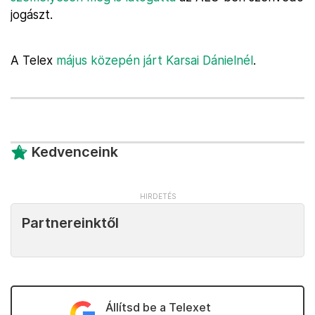
jogászt.
A Telex
május közepén járt Karsai Dánielnél
.
Kedvenceink
Partnereinktől
Állítsd be a Telexet