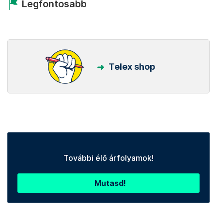
Legfontosabb
Telex shop
További élő árfolyamok!
Mutasd!