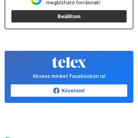
megbízható forrásnak!
Beállítom
Kövess minket Facebookon is!
Követem!