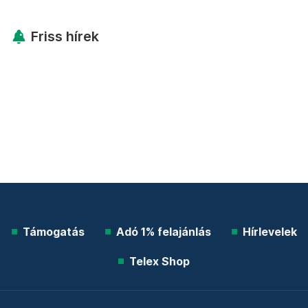
Friss hírek
Támogatás
Adó 1% felajánlás
Hírlevelek
Telex Shop