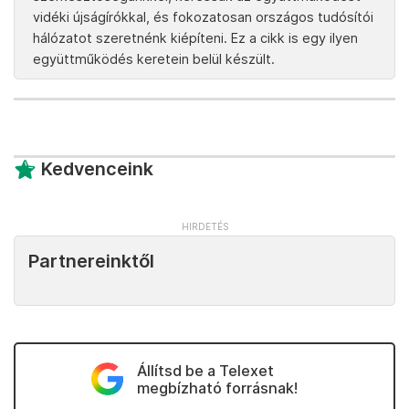
vidéki újságírókkal, és fokozatosan országos tudósítói
hálózatot szeretnénk kiépíteni. Ez a cikk is egy ilyen
együttműködés keretein belül készült.
Kedvenceink
Partnereinktől
Állítsd be a Telexet
megbízható forrásnak!