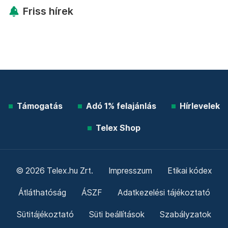
Friss hírek
Támogatás
Adó 1% felajánlás
Hírlevelek
Telex Shop
© 2026 Telex.hu Zrt.
Impresszum
Etikai kódex
Átláthatóság
ÁSZF
Adatkezelési tájékoztató
Sütitájékoztató
Süti beállítások
Szabályzatok