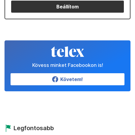
Beállítom
Kövess minket Facebookon is!
Követem!
Legfontosabb