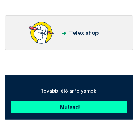
Telex shop
További élő árfolyamok!
Mutasd!