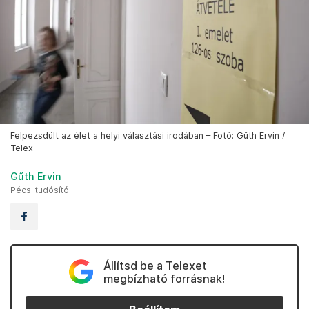
Felpezsdült az élet a helyi választási irodában – Fotó: Gűth Ervin /
Telex
Gűth Ervin
Pécsi tudósító
Állítsd be a Telexet
megbízható forrásnak!