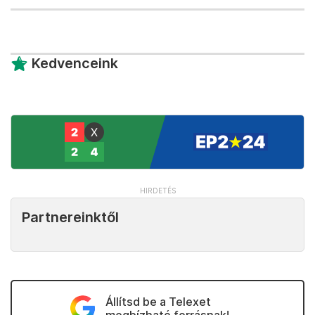
Kedvenceink
Partnereinktől
Állítsd be a Telexet