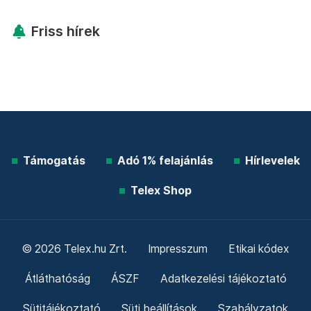
Friss hírek
Támogatás
Adó 1% felajánlás
Hírlevelek
Telex Shop
© 2026 Telex.hu Zrt.
Impresszum
Etikai kódex
Átláthatóság
ÁSZF
Adatkezelési tájékoztató
Sütitájékoztató
Süti beállítások
Szabályzatok