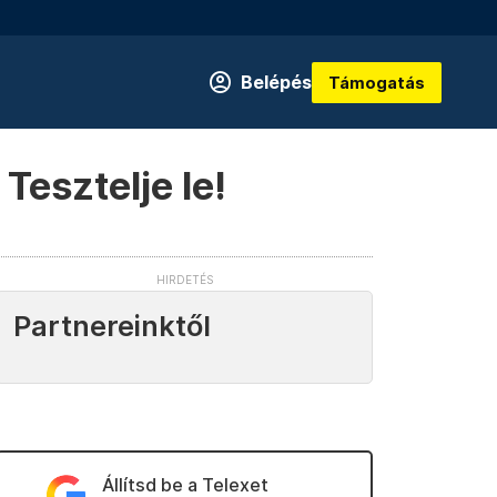
Belépés
Támogatás
Tesztelje le!
Partnereinktől
Állítsd be a Telexet