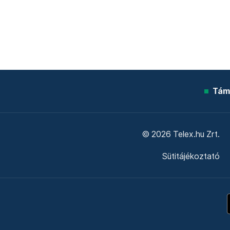
Tám
© 2026 Telex.hu Zrt.
Sütitájékoztató