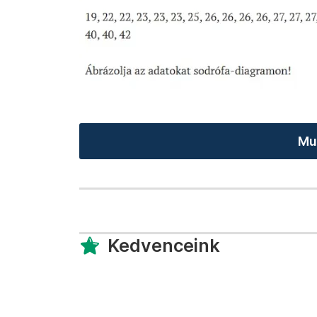
Mu
Kedvenceink