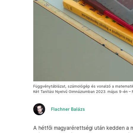
Függvénytáblázat, számológép és vonalzó a matematika
Két Tanítási Nyelvű Gimnáziumban 2023. május 9-én – F
Flachner Balázs
A hétfői magyarérettségi után kedden a 