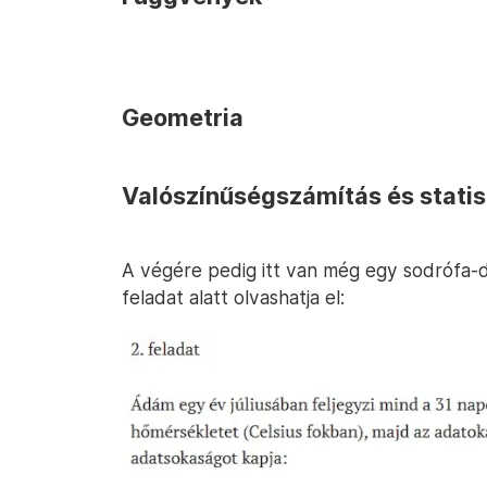
Geometria
Valószínűségszámítás és statis
A végére pedig itt van még egy sodrófa-d
feladat alatt olvashatja el: