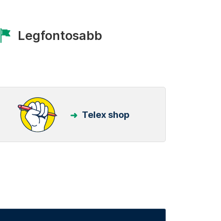
Legfontosabb
Telex shop