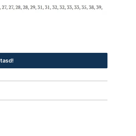
tasd!