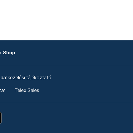
x Shop
datkezelési tájékoztató
zat
Telex Sales