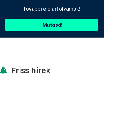
További élő árfolyamok!
Mutasd!
Friss hírek