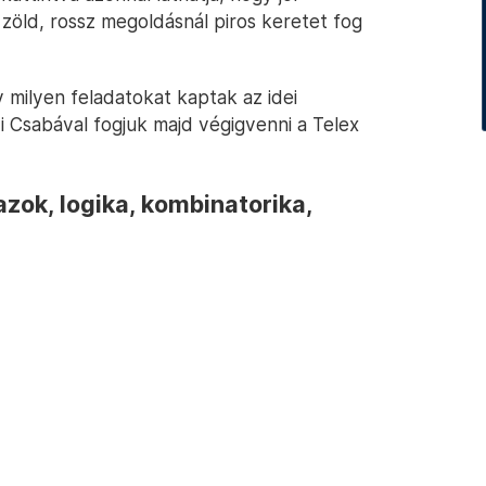
 zöld, rossz megoldásnál piros keretet fog
y milyen feladatokat kaptak az idei
 Csabával fogjuk majd végigvenni a Telex
ok, logika, kombinatorika,