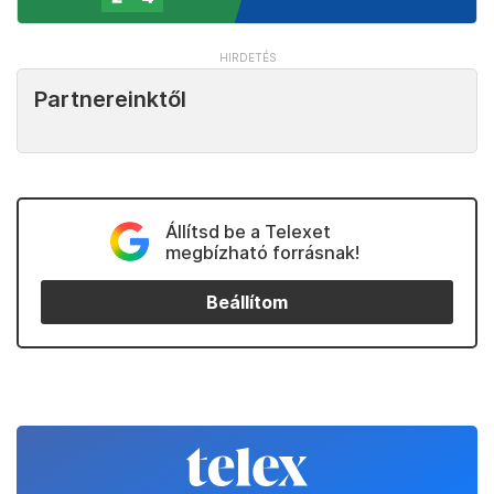
Partnereinktől
Állítsd be a Telexet
megbízható forrásnak!
Beállítom