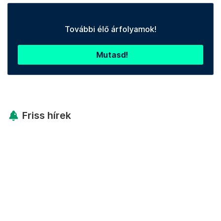
További élő árfolyamok!
Mutasd!
Friss hírek