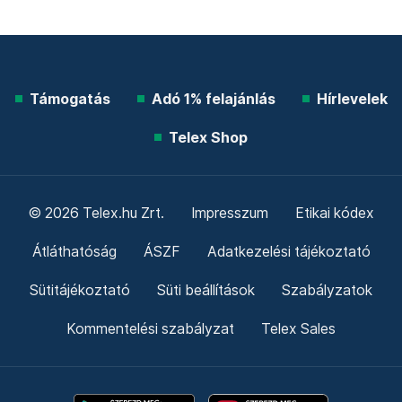
Támogatás
Adó 1% felajánlás
Hírlevelek
Telex Shop
© 2026 Telex.hu Zrt.
Impresszum
Etikai kódex
Átláthatóság
ÁSZF
Adatkezelési tájékoztató
Sütitájékoztató
Süti beállítások
Szabályzatok
Kommentelési szabályzat
Telex Sales