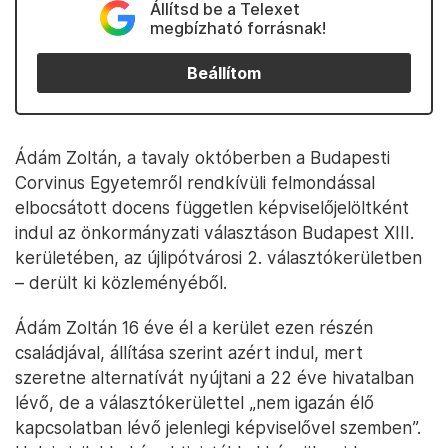
Állítsd be a Telexet
megbízható forrásnak!
Beállítom
Ádám Zoltán, a tavaly októberben a Budapesti
Corvinus Egyetemről rendkívüli felmondással
elbocsátott docens független képviselőjelöltként
indul az önkormányzati választáson Budapest XIII.
kerületében, az újlipótvárosi 2. választókerületben
– derült ki közleményéből.
Ádám Zoltán 16 éve él a kerület ezen részén
családjával, állítása szerint azért indul, mert
szeretne alternatívát nyújtani a 22 éve hivatalban
lévő, de a választókerülettel „nem igazán élő
kapcsolatban lévő jelenlegi képviselővel szemben”.