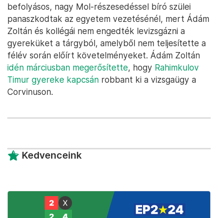
befolyásos, nagy Mol-részesedéssel bíró szülei
panaszkodtak az egyetem vezetésénél, mert Ádám
Zoltán és kollégái nem engedték levizsgázni a
gyereküket a tárgyból, amelyből nem teljesítette a
félév során előírt követelményeket. Ádám Zoltán
idén márciusban megerősítette
, hogy
Rahimkulov
Timur gyereke kapcsán
robbant ki a vizsgaügy a
Corvinuson.
Kedvenceink