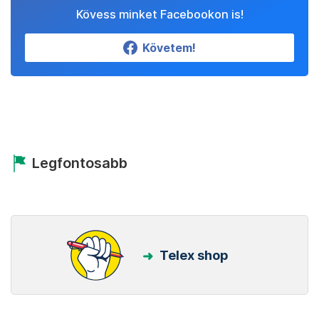
Kövess minket Facebookon is!
Követem!
Legfontosabb
Telex shop