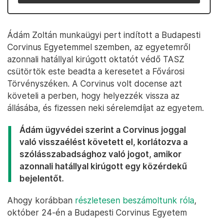
Ádám Zoltán munkaügyi pert indított a Budapesti
Corvinus Egyetemmel szemben, az egyetemről
azonnali hatállyal kirúgott oktatót védő TASZ
csütörtök este beadta a keresetet a Fővárosi
Törvényszéken. A Corvinus volt docense azt
követeli a perben, hogy helyezzék vissza az
állásába, és fizessen neki sérelemdíjat az egyetem.
Ádám ügyvédei szerint a Corvinus joggal
való visszaélést követett el, korlátozva a
szólásszabadsághoz való jogot, amikor
azonnali hatállyal kirúgott egy közérdekű
bejelentőt.
Ahogy korábban
részletesen beszámoltunk róla
,
október 24-én a Budapesti Corvinus Egyetem