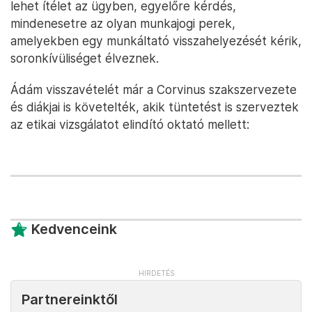
lehet ítélet az ügyben, egyelőre kérdés,
mindenesetre az olyan munkajogi perek,
amelyekben egy munkáltató visszahelyezését kérik,
soronkívüliséget élveznek.
Ádám visszavételét már a Corvinus szakszervezete
és diákjai is követelték, akik tüntetést is szerveztek
az etikai vizsgálatot elindító oktató mellett:
Kedvenceink
Partnereinktől