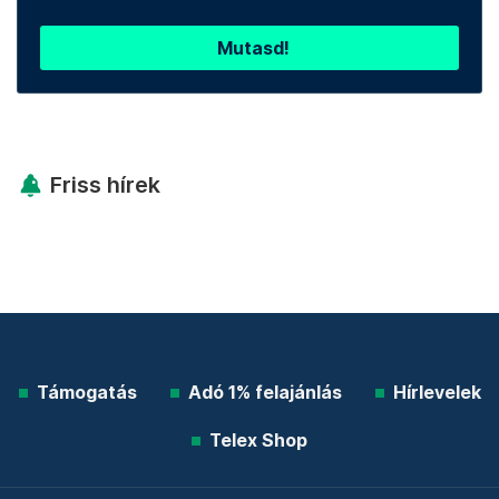
Mutasd!
Friss hírek
Támogatás
Adó 1% felajánlás
Hírlevelek
Telex Shop