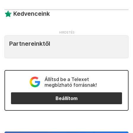
Kedvenceink
Partnereinktől
Állítsd be a Telexet
megbízható forrásnak!
Beállítom