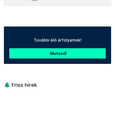
További élő árfolyamok!
Mutasd!
Friss hírek