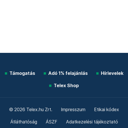
Támogatás
Adó 1% felajánlás
Hírlevelek
Telex Shop
© 2026 Telex.hu Zrt.
Impresszum
Etikai kódex
Átláthatóság
ÁSZF
Adatkezelési tájékoztató