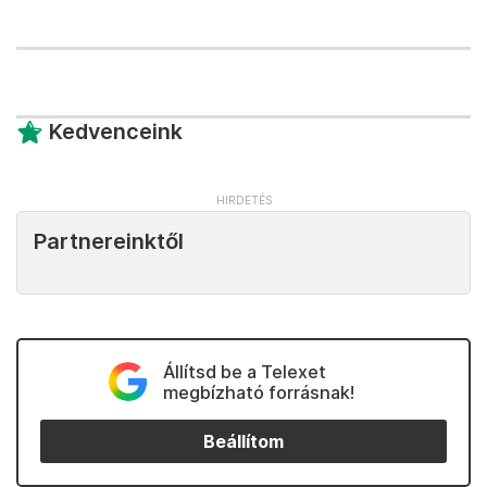
Kedvenceink
Partnereinktől
Állítsd be a Telexet
megbízható forrásnak!
Beállítom