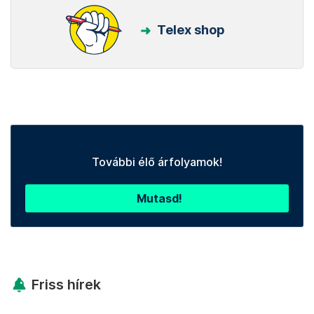
Telex shop
További élő árfolyamok!
Mutasd!
Friss hírek