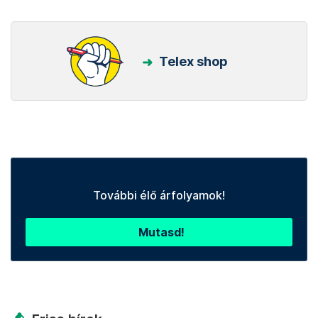
Telex shop
További élő árfolyamok!
Mutasd!