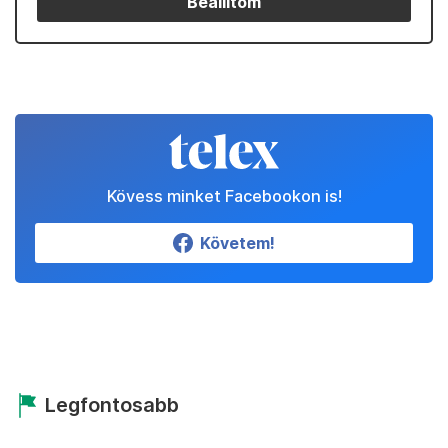
Beállítom
Kövess minket Facebookon is!
Követem!
Legfontosabb