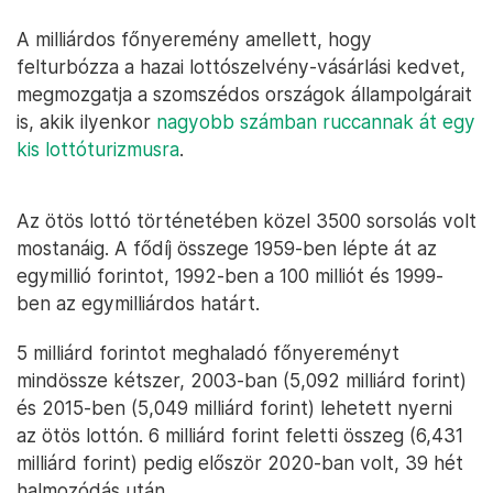
A milliárdos főnyeremény amellett, hogy
felturbózza a hazai lottószelvény-vásárlási kedvet,
megmozgatja a szomszédos országok állampolgárait
is, akik ilyenkor
nagyobb számban ruccannak át egy
kis lottóturizmusra
.
Az ötös lottó történetében közel 3500 sorsolás volt
mostanáig. A fődíj összege 1959-ben lépte át az
egymillió forintot, 1992-ben a 100 milliót és 1999-
ben az egymilliárdos határt.
5 milliárd forintot meghaladó főnyereményt
mindössze kétszer, 2003-ban (5,092 milliárd forint)
és 2015-ben (5,049 milliárd forint) lehetett nyerni
az ötös lottón. 6 milliárd forint feletti összeg (6,431
milliárd forint) pedig először 2020-ban volt, 39 hét
halmozódás után.