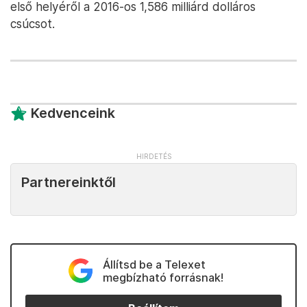
első helyéről a 2016-os 1,586 milliárd dolláros
csúcsot.
Kedvenceink
Partnereinktől
Állítsd be a Telexet
megbízható forrásnak!