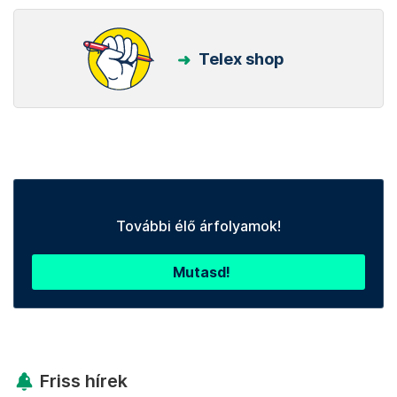
Telex shop
További élő árfolyamok!
Mutasd!
Friss hírek