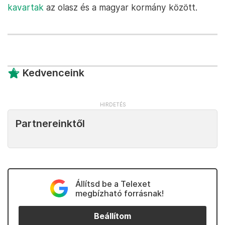
kavartak
az olasz és a magyar kormány között.
Kedvenceink
Partnereinktől
Állítsd be a Telexet
megbízható forrásnak!
Beállítom