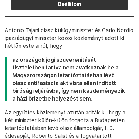
Beállítom
Antonio Tajani olasz külügyminiszter és Carlo Nordio
igazságügyi miniszter közös közleményt adott ki
hétfőn este arról, hogy
az országok jogi szuverenitását
tiszteletben tartva nem avatkoznak be a
Magyarországon letartóztatásban lévő
olasz antifasiszta aktivista ellen indított
bírósági eljárásba, így nem kezdeményezik
a házi őrizetbe helyezést sem.
Az együttes közleményt azután adták ki, hogy a
két miniszter külön-külön fogadta a Budapesten
letartóztatásban levő olasz állampolgár, I. S.
édesapját, Roberto Salist és a fogvatartott