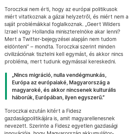
Toroczkai nem érti, hogy az európai politikusok
miért vitatkoznak a gázai helyzetről, és miért nem a
saját problémáikkal foglalkoznak. „Geert Wilders
Izrael vagy Hollandia miniszterelnöke akar lenni?
Mert a Twitter-bejegyzései alapján nem tudom
eldönteni” – mondta. Toroczkai szerint minden
civilizációnak tisztelni kell egymást, és akkor nincs
probléma, mert tudunk egymással kereskedni.
„Nincs migráció, nulla vendégmunkás,
Európa az európaiaké, Magyarország a
magyaroké, és akkor nincsenek kulturális
háborúk, Európában, ilyen egyszerű.”
Toroczkai ezután kitért a Fidesz
gazdaságpolitikájára is, amit magyarellenesnek
nevezett. Szerinte a Fidesz egyetlen gazdasági
innovációja, hogy Magyarország akkumulátor-