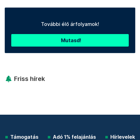
További élő árfolyamok!
Mutasd!
Friss hírek
Támogatás
Adó 1% felajánlás
Hírlevelek