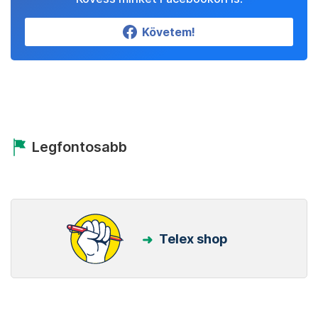
Követem!
Legfontosabb
Telex shop