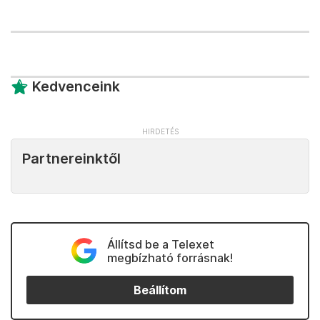
Kedvenceink
Partnereinktől
Állítsd be a Telexet
megbízható forrásnak!
Beállítom