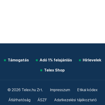
Támogatás
Adó 1% felajánlás
Hírlevelek
Telex Shop
© 2026 Telex.hu Zrt.
Impresszum
Etikai kódex
Átláthatóság
ÁSZF
Adatkezelési tájékoztató