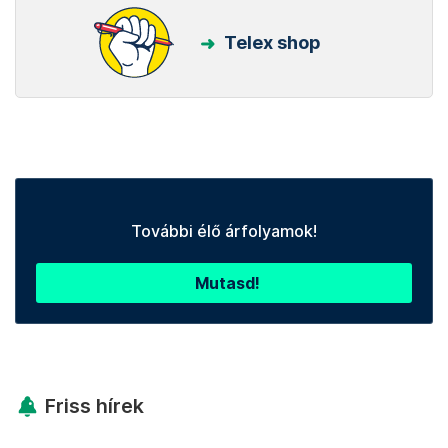
Telex shop
További élő árfolyamok!
Mutasd!
Friss hírek