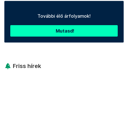
További élő árfolyamok!
Mutasd!
Friss hírek