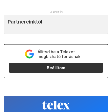
Partnereinktől
Állítsd be a Telexet
megbízható forrásnak!
Beállítom