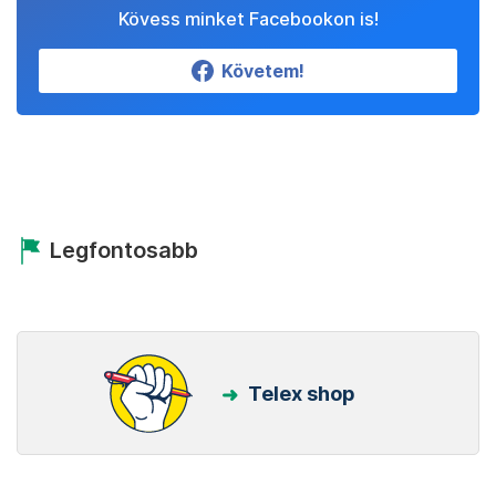
Kövess minket Facebookon is!
Követem!
Legfontosabb
Telex shop