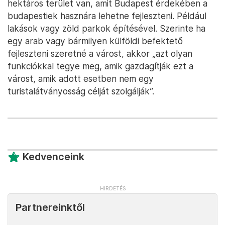
hektáros terület van, amit Budapest érdekében a
budapestiek hasznára lehetne fejleszteni. Például
lakások vagy zöld parkok építésével. Szerinte ha
egy arab vagy bármilyen külföldi befektető
fejleszteni szeretné a várost, akkor „azt olyan
funkciókkal tegye meg, amik gazdagítják ezt a
várost, amik adott esetben nem egy
turistalátványosság célját szolgálják”.
Kedvenceink
Partnereinktől