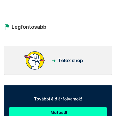
Legfontosabb
Telex shop
További élő árfolyamok!
Mutasd!