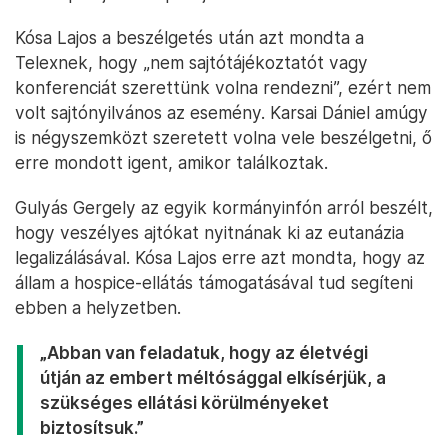
Kósa Lajos a beszélgetés után azt mondta a
Telexnek, hogy „nem sajtótájékoztatót vagy
konferenciát szerettünk volna rendezni”, ezért nem
volt sajtónyilvános az esemény. Karsai Dániel amúgy
is négyszemközt szeretett volna vele beszélgetni, ő
erre mondott igent, amikor találkoztak.
Gulyás Gergely az egyik kormányinfón arról beszélt,
hogy veszélyes ajtókat nyitnának ki az eutanázia
legalizálásával. Kósa Lajos erre azt mondta, hogy az
állam a hospice-ellátás támogatásával tud segíteni
ebben a helyzetben.
„Abban van feladatuk, hogy az életvégi
útján az embert méltósággal elkísérjük, a
szükséges ellátási körülményeket
biztosítsuk.”