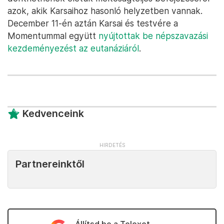
azok, akik Karsaihoz hasonló helyzetben vannak.
December 11-én aztán Karsai és testvére a
Momentummal együtt
nyújtottak be népszavazási
kezdeményezést az eutanáziáról
.
Kedvenceink
Partnereinktől