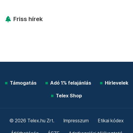
Friss hírek
Támogatás
Adó 1% felajánlás
Hírlevelek
Telex Shop
© 2026 Telex.hu Zrt.
Impresszum
Etikai kódex