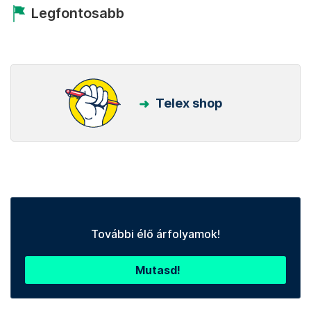
Legfontosabb
Telex shop
További élő árfolyamok!
Mutasd!