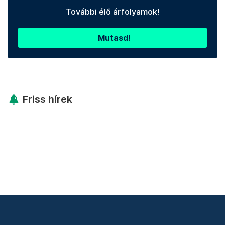
További élő árfolyamok!
Mutasd!
Friss hírek