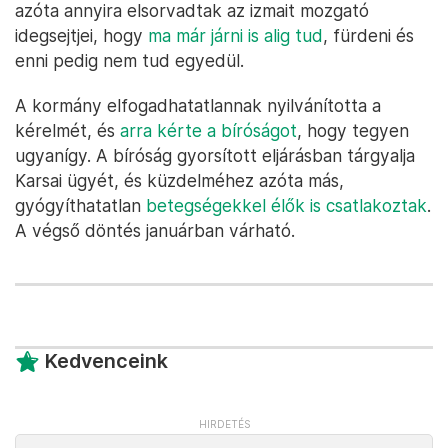
azóta annyira elsorvadtak az izmait mozgató
idegsejtjei, hogy
ma már járni is alig tud
, fürdeni és
enni pedig nem tud egyedül.
A kormány elfogadhatatlannak nyilvánította a
kérelmét, és
arra kérte a bíróságot
, hogy tegyen
ugyanígy. A bíróság gyorsított eljárásban tárgyalja
Karsai ügyét, és küzdelméhez azóta más,
gyógyíthatatlan
betegségekkel élők is csatlakoztak
.
A végső döntés januárban várható.
Kedvenceink