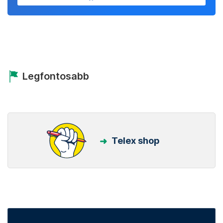
Legfontosabb
Telex shop