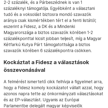
2-2 százalék, és a Párbeszédnek is van 1
százaléknyi támogatója. Egyébként a választani
tudó és a voksolást biztosra mondó szavazók
aránya csak kismértékben tért el a fenti listától;
eszerint a Fidesz, a DK és a Mindenki
Magyarországa a biztos szavazók körében 1-2
százalékponttal kicsit jobban teljesít, míg a Magyar
Kétfarkú Kutya Párt támogatottsága a biztos
szavazók körében 6 százalékpontra csökken.
Kockáztat a Fidesz a választások
összevonásával
A felmérést ismertető cikk felhívja a figyelmet arra,
hogy a Fidesz komoly kockázatot vállalt azzal, hogy
azonos napra tette az önkormányzati választásokat
és az EP-választást. Ugyanis az Európai
Parlamentbe delegált magyar képviselők