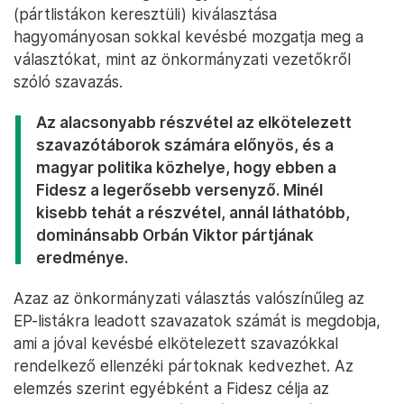
(pártlistákon keresztüli) kiválasztása
hagyományosan sokkal kevésbé mozgatja meg a
választókat, mint az önkormányzati vezetőkről
szóló szavazás.
Az alacsonyabb részvétel az elkötelezett
szavazótáborok számára előnyös, és a
magyar politika közhelye, hogy ebben a
Fidesz a legerősebb versenyző. Minél
kisebb tehát a részvétel, annál láthatóbb,
dominánsabb Orbán Viktor pártjának
eredménye.
Azaz az önkormányzati választás valószínűleg az
EP-listákra leadott szavazatok számát is megdobja,
ami a jóval kevésbé elkötelezett szavazókkal
rendelkező ellenzéki pártoknak kedvezhet. Az
elemzés szerint egyébként a Fidesz célja az