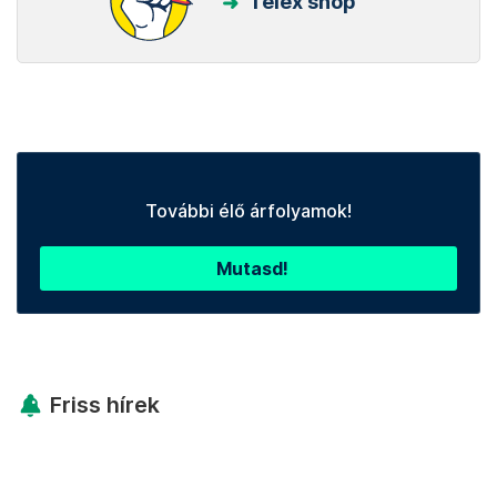
Telex shop
További élő árfolyamok!
Mutasd!
Friss hírek