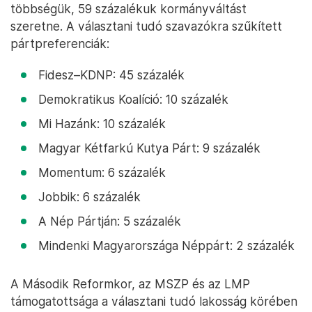
többségük, 59 százalékuk kormányváltást
szeretne. A választani tudó szavazókra szűkített
pártpreferenciák:
Fidesz–KDNP: 45 százalék
Demokratikus Koalíció: 10 százalék
Mi Hazánk: 10 százalék
Magyar Kétfarkú Kutya Párt: 9 százalék
Momentum: 6 százalék
Jobbik: 6 százalék
A Nép Pártján: 5 százalék
Mindenki Magyarországa Néppárt: 2 százalék
A Második Reformkor, az MSZP és az LMP
támogatottsága a választani tudó lakosság körében