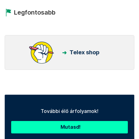
Legfontosabb
Telex shop
További élő árfolyamok!
Mutasd!