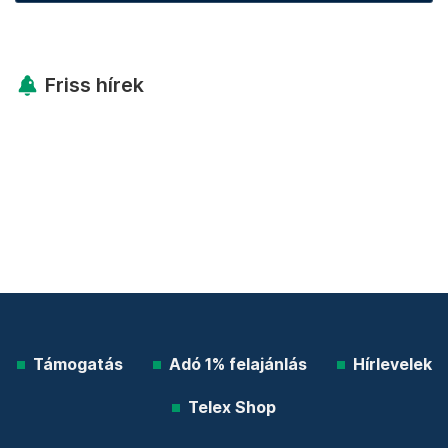
Friss hírek
Támogatás
Adó 1% felajánlás
Hírlevelek
Telex Shop