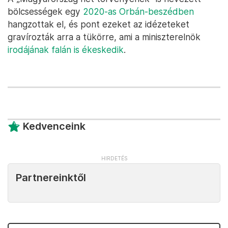
bölcsességek egy
2020-as Orbán-beszédben
hangzottak el, és pont ezeket az idézeteket
gravírozták arra a tükörre, ami a miniszterelnök
irodájának falán is ékeskedik
.
Kedvenceink
Partnereinktől