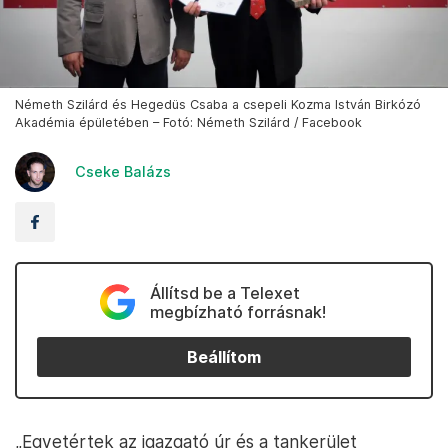
Németh Szilárd és Hegedüs Csaba a csepeli Kozma István Birkózó
Akadémia épületében – Fotó: Németh Szilárd / Facebook
Cseke Balázs
Állítsd be a Telexet
megbízható forrásnak!
Beállítom
„Egyetértek az igazgató úr és a tankerület