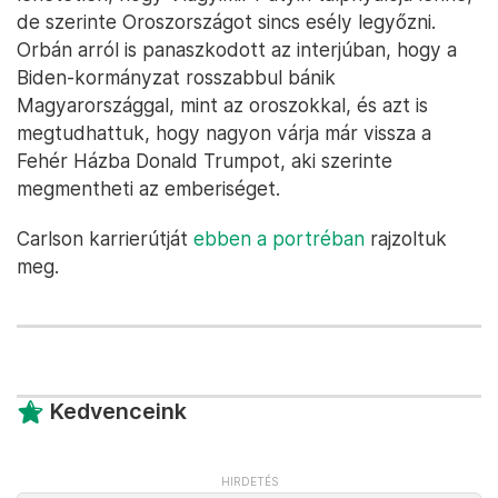
de szerinte Oroszországot sincs esély legyőzni.
Orbán arról is panaszkodott az interjúban, hogy a
Biden-kormányzat rosszabbul bánik
Magyarországgal, mint az oroszokkal, és azt is
megtudhattuk, hogy nagyon várja már vissza a
Fehér Házba Donald Trumpot, aki szerinte
megmentheti az emberiséget.
Carlson karrierútját
ebben a portréban
rajzoltuk
meg.
Kedvenceink