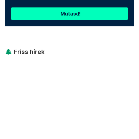
Mutasd!
Friss hírek