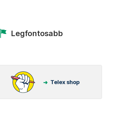
Legfontosabb
Telex shop