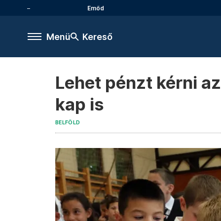
Emőd
Menü
Kereső
Lehet pénzt kérni a
kap is
BELFÖLD