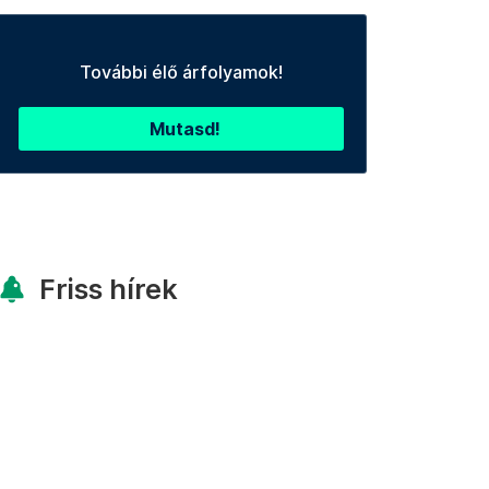
További élő árfolyamok!
Mutasd!
Friss hírek