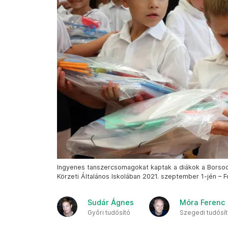
Ingyenes tanszercsomagokat kaptak a diákok a Bors
Körzeti Általános Iskolában 2021. szeptember 1-jén – F
Sudár Ágnes
Móra Ferenc
Győri tudósító
Szegedi tudósí