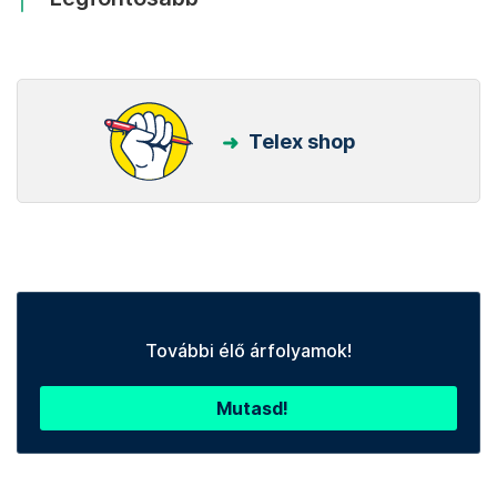
Telex shop
További élő árfolyamok!
Mutasd!