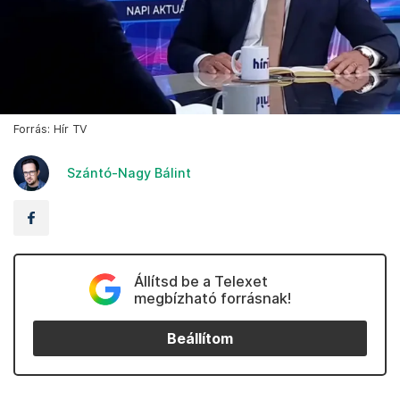
Forrás: Hír TV
Szántó-Nagy Bálint
Állítsd be a Telexet
megbízható forrásnak!
Beállítom