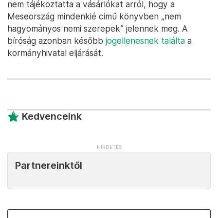
nem tájékoztatta a vásárlókat arról, hogy a
Meseország mindenkié című könyvben „nem
hagyományos nemi szerepek” jelennek meg. A
bíróság azonban később
jogellenesnek találta
a
kormányhivatal eljárását.
Kedvenceink
Partnereinktől