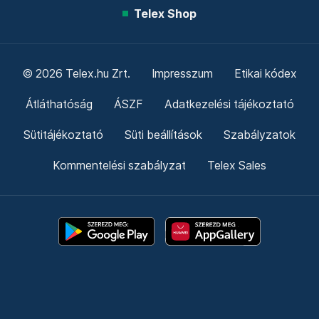
Telex Shop
© 2026 Telex.hu Zrt.
Impresszum
Etikai kódex
Átláthatóság
ÁSZF
Adatkezelési tájékoztató
Sütitájékoztató
Süti beállítások
Szabályzatok
Kommentelési szabályzat
Telex Sales