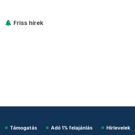
Friss hírek
Támogatás
Adó 1% felajánlás
Hírlevelek