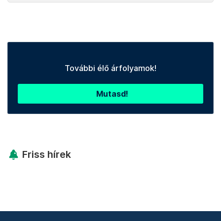
További élő árfolyamok!
Mutasd!
Friss hírek