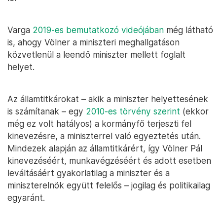
Varga
2019-es bemutatkozó videójában
még látható
is, ahogy Völner a miniszteri meghallgatáson
közvetlenül a leendő miniszter mellett foglalt
helyet.
Az államtitkárokat – akik a miniszter helyettesének
is számítanak – egy
2010-es törvény szerint
(ekkor
még ez volt hatályos) a kormányfő terjeszti fel
kinevezésre, a miniszterrel való egyeztetés után.
Mindezek alapján az államtitkárért, így Völner Pál
kinevezéséért, munkavégzéséért és adott esetben
leváltásáért gyakorlatilag a miniszter és a
miniszterelnök együtt felelős – jogilag és politikailag
egyaránt.