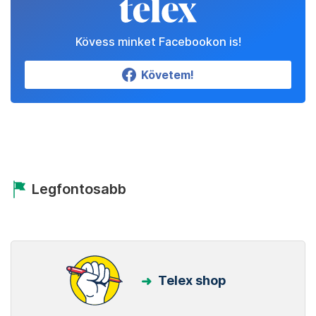
Kövess minket Facebookon is!
Követem!
Legfontosabb
Telex shop