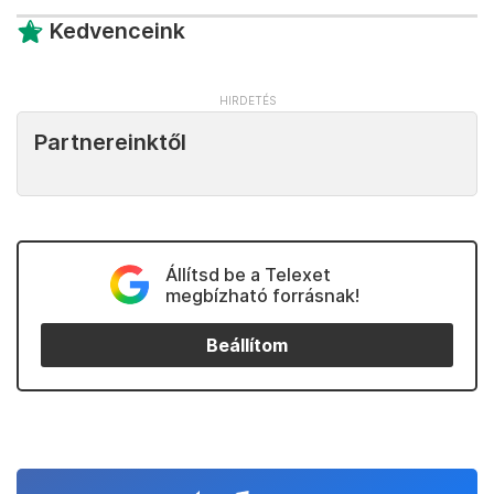
Kedvenceink
Partnereinktől
Állítsd be a Telexet
megbízható forrásnak!
Beállítom