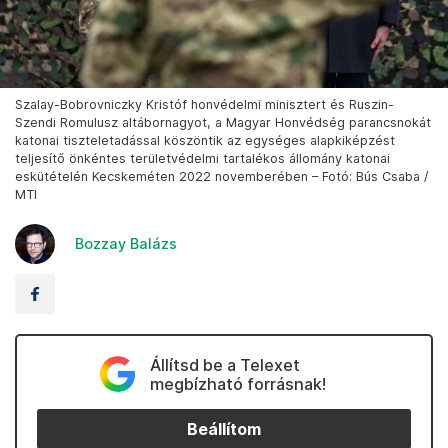
Szalay-Bobrovniczky Kristóf honvédelmi minisztert és Ruszin-
Szendi Romulusz altábornagyot, a Magyar Honvédség parancsnokát
katonai tiszteletadással köszöntik az egységes alapkiképzést
teljesítő önkéntes területvédelmi tartalékos állomány katonai
eskütételén Kecskeméten 2022 novemberében – Fotó: Bús Csaba /
MTI
Bozzay Balázs
Állítsd be a Telexet
megbízható forrásnak!
Beállítom