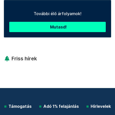
További élő árfolyamok!
Mutasd!
Friss hírek
Támogatás
Adó 1% felajánlás
Hírlevelek