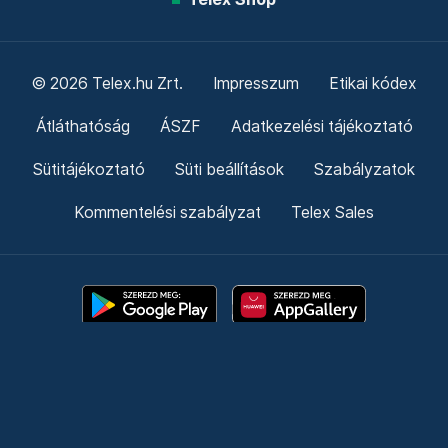
© 2026 Telex.hu Zrt.
Impresszum
Etikai kódex
Átláthatóság
ÁSZF
Adatkezelési tájékoztató
Sütitájékoztató
Süti beállítások
Szabályzatok
Kommentelési szabályzat
Telex Sales