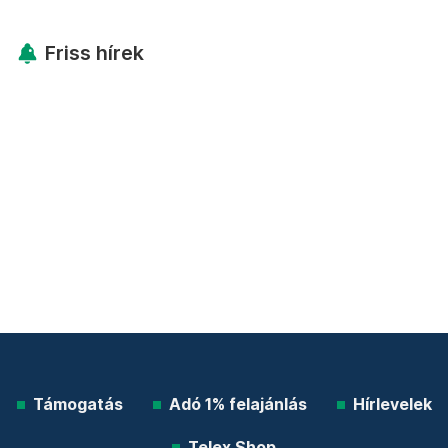
Friss hírek
Támogatás
Adó 1% felajánlás
Hírlevelek
Telex Shop