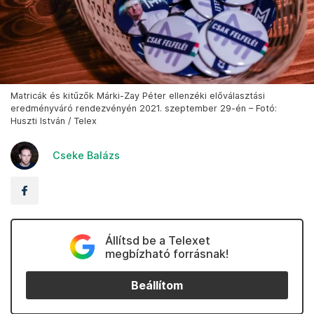
Matricák és kitűzők Márki-Zay Péter ellenzéki előválasztási
eredményváró rendezvényén 2021. szeptember 29-én – Fotó:
Huszti István / Telex
Cseke Balázs
Állítsd be a Telexet
megbízható forrásnak!
Beállítom