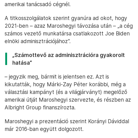
amerikai tanácsadó cégnél.
A titkosszolgálatok szerint gyanúra ad okot, hogy
2021-ben – azaz Maroshegyi távozása után – „a cég
számos vezető munkatársa csatlakozott Joe Biden
elnöki adminisztrációjához”.
„Számottevő az adminisztrációra gyakorolt
hatása”
– jegyzik meg, bármit is jelentsen ez. Azt is
kikutatták, hogy Márki-Zay Péter korábbi, még a
választási kampányt (és a világjárványt) megelőző
amerikai útját Maroshegyi szervezte, és részben az
Albright Group finanszírozta.
Maroshegyi a prezentáció szerint Korányi Dáviddal
már 2016-ban együtt dolgozott.