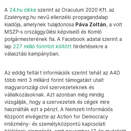
A
24.hu cikke
szerint az Oraculum 2020 Kft. az
Ezalenyeg.hu
nevű ellenzéki propagandalap
kiadója, amelynek tulajdonosa
Páva Zoltán
, a volt
MSZP-s országgyűlési képviselő és Komló
polgármesterének fia. A Facebook adatai szerint a
lap
227 millió forintot költött
hirdetésekre a
választási kampányban.
Az eddig feltárt információk szerint tehát az A4D
több mint 3 milliárd forint támogatást utalt
magyarországi civil szervezeteknek és
vállalkozásoknak. Azt azonban még mindig
vizsgálják, hogy a szervezetek és cégek mire
használták ezt a pénzt. A Nemzeti Információs
Központ elvégezte az Action for Democracy
intézmény- és személyközpontú kapcsolati