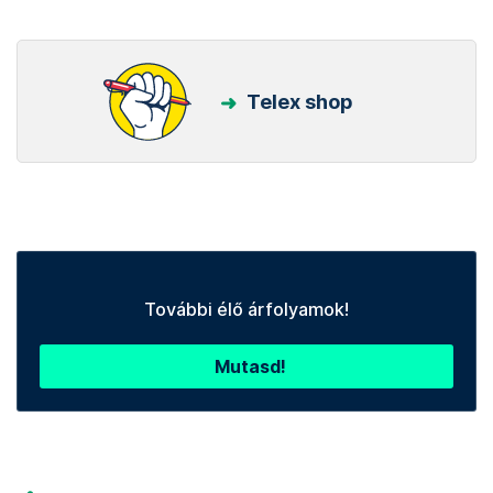
Telex shop
További élő árfolyamok!
Mutasd!