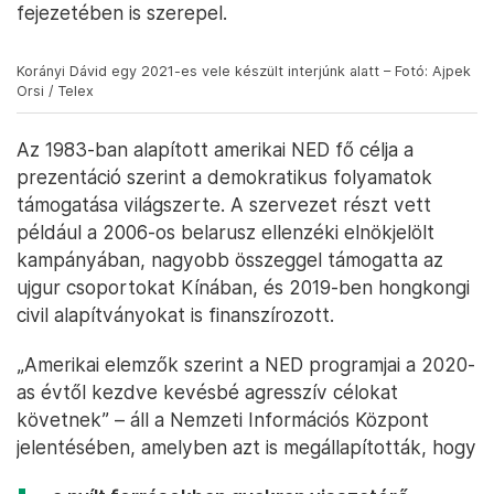
fejezetében is szerepel.
Korányi Dávid egy 2021-es vele készült interjúnk alatt – Fotó: Ajpek
Orsi / Telex
Az 1983-ban alapított amerikai NED fő célja a
prezentáció szerint a demokratikus folyamatok
támogatása világszerte. A szervezet részt vett
például a 2006-os belarusz ellenzéki elnökjelölt
kampányában, nagyobb összeggel támogatta az
ujgur csoportokat Kínában, és 2019-ben hongkongi
civil alapítványokat is finanszírozott.
„Amerikai elemzők szerint a NED programjai a 2020-
as évtől kezdve kevésbé agresszív célokat
követnek” – áll a Nemzeti Információs Központ
jelentésében, amelyben azt is megállapították, hogy