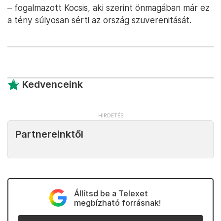
– fogalmazott Kocsis, aki szerint önmagában már ez
a tény súlyosan sérti az ország szuverenitását.
Kedvenceink
Partnereinktől
Állítsd be a Telexet
megbízható forrásnak!