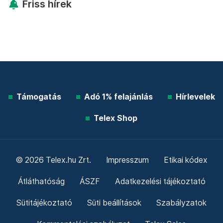
Friss hírek
Támogatás
Adó 1% felajánlás
Hírlevelek
Telex Shop
© 2026 Telex.hu Zrt.
Impresszum
Etikai kódex
Átláthatóság
ÁSZF
Adatkezelési tájékoztató
Sütitájékoztató
Süti beállítások
Szabályzatok