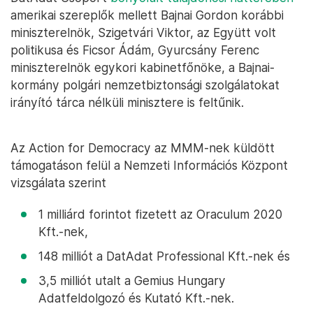
amerikai szereplők mellett Bajnai Gordon korábbi
miniszterelnök, Szigetvári Viktor, az Együtt volt
politikusa és Ficsor Ádám, Gyurcsány Ferenc
miniszterelnök egykori kabinetfőnöke, a Bajnai-
kormány polgári nemzetbiztonsági szolgálatokat
irányító tárca nélküli minisztere is feltűnik.
Az Action for Democracy az MMM-nek küldött
támogatáson felül a Nemzeti Információs Központ
vizsgálata szerint
1 milliárd forintot fizetett az Oraculum 2020
Kft.-nek,
148 milliót a DatAdat Professional Kft.-nek és
3,5 milliót utalt a Gemius Hungary
Adatfeldolgozó és Kutató Kft.-nek.