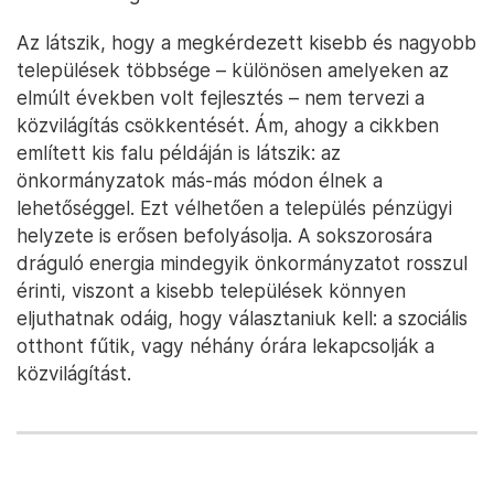
Az látszik, hogy a megkérdezett kisebb és nagyobb
települések többsége – különösen amelyeken az
elmúlt években volt fejlesztés – nem tervezi a
közvilágítás csökkentését. Ám, ahogy a cikkben
említett kis falu példáján is látszik: az
önkormányzatok más-más módon élnek a
lehetőséggel. Ezt vélhetően a település pénzügyi
helyzete is erősen befolyásolja. A sokszorosára
dráguló energia mindegyik önkormányzatot rosszul
érinti, viszont a kisebb települések könnyen
eljuthatnak odáig, hogy választaniuk kell: a szociális
otthont fűtik, vagy néhány órára lekapcsolják a
közvilágítást.