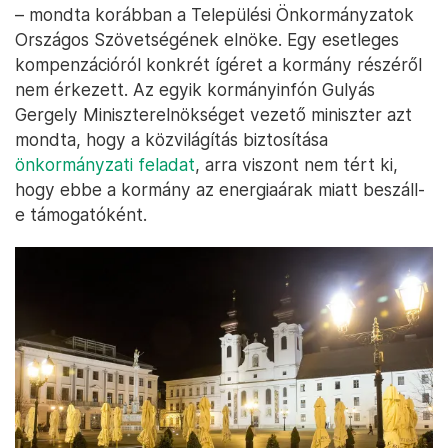
– mondta korábban a Települési Önkormányzatok
Országos Szövetségének elnöke. Egy esetleges
kompenzációról konkrét ígéret a kormány részéről
nem érkezett. Az egyik kormányinfón Gulyás
Gergely Miniszterelnökséget vezető miniszter azt
mondta, hogy a közvilágítás biztosítása
önkormányzati feladat
, arra viszont nem tért ki,
hogy ebbe a kormány az energiaárak miatt beszáll-
e támogatóként.