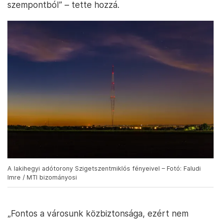
szempontból” – tette hozzá.
A lakihegyi adótorony Szigetszentmiklós fényeivel – Fotó: Faludi
Imre / MTI bizományosi
„Fontos a városunk közbiztonsága, ezért nem