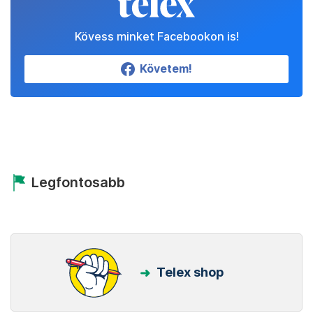
Kövess minket Facebookon is!
Követem!
Legfontosabb
Telex shop