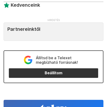
Kedvenceink
Partnereinktől
Állítsd be a Telexet
megbízható forrásnak!
Beállítom