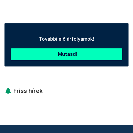
További élő árfolyamok!
Mutasd!
Friss hírek