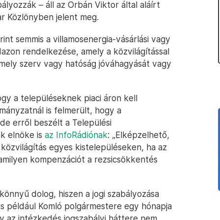
yozzák – áll az Orbán Viktor által aláírt
ar Közlönyben jelent meg.
rint semmis a villamosenergia-vásárlási vagy
dazon rendelkezése, amely a közvilágítással
mely szerv vagy hatóság jóváhagyását vagy
gy a településeknek piaci áron kell
ányzatnál is felmerült, hogy a
de erről beszélt a Települési
k elnöke is
az InfoRádiónak
: „Elképzelhető,
 közvilágítás egyes kistelepüléseken, ha az
amilyen kompenzációt a rezsicsökkentés
 könnyű dolog, hiszen a jogi szabályozása
bis például Komló polgármestere egy hónapja
gy az intézkedés jogszabályi háttere nem