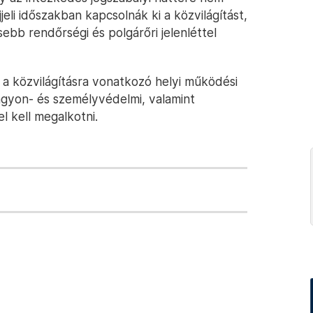
jeli időszakban kapcsolnák ki a közvilágítást,
sebb rendőrségi és polgárőri jelenléttel
y a közvilágításra vonatkozó helyi működési
agyon- és személyvédelmi, valamint
 kell megalkotni.