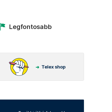
Legfontosabb
Telex shop