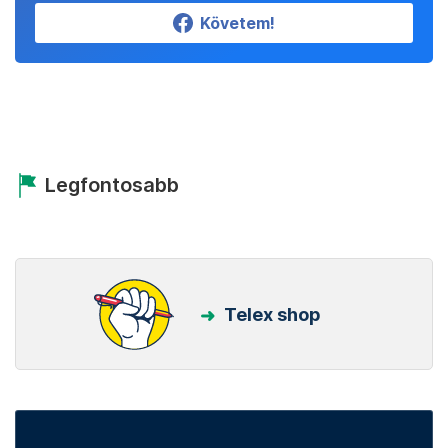
Követem!
Legfontosabb
Telex shop