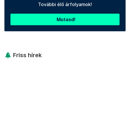
További élő árfolyamok!
Mutasd!
Friss hírek