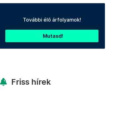
További élő árfolyamok!
Mutasd!
Friss hírek