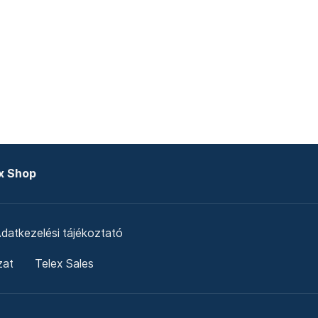
x Shop
datkezelési tájékoztató
zat
Telex Sales