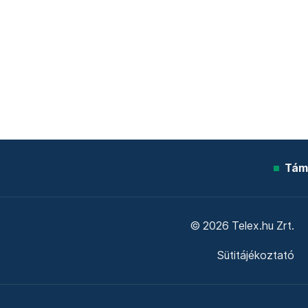
Tám
© 2026 Telex.hu Zrt.
Sütitájékoztató