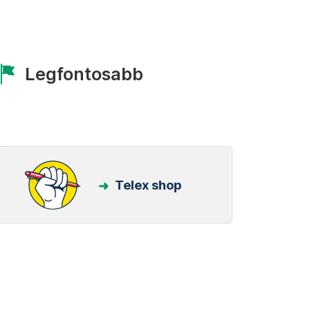
Legfontosabb
Telex shop