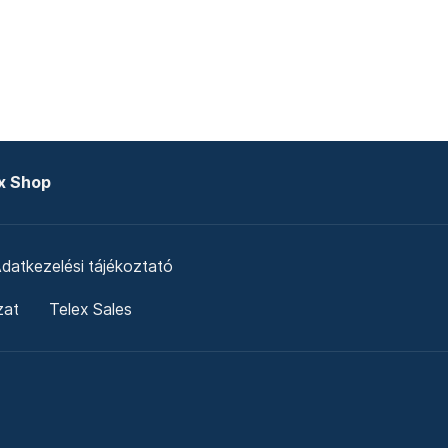
x Shop
datkezelési tájékoztató
zat
Telex Sales