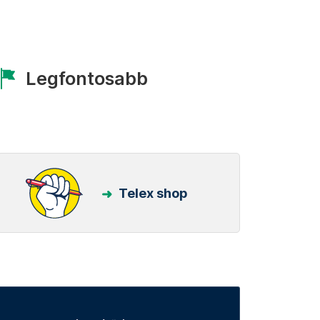
Legfontosabb
Telex shop