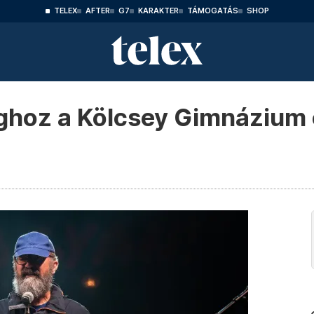
TELEX
AFTER
G7
KARAKTER
TÁMOGATÁS
SHOP
ághoz a Kölcsey Gimnázium 