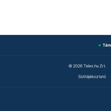
Tám
© 2026 Telex.hu Zrt.
Sütitájékoztató