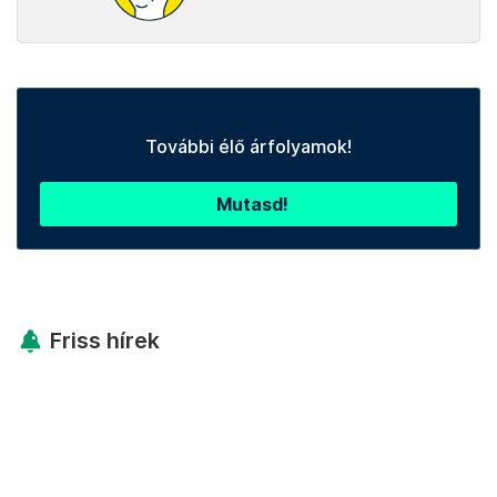
További élő árfolyamok!
Mutasd!
Friss hírek