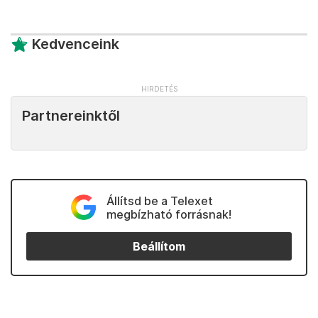
Kedvenceink
Partnereinktől
Állítsd be a Telexet
megbízható forrásnak!
Beállítom