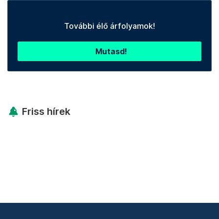
További élő árfolyamok!
Mutasd!
Friss hírek