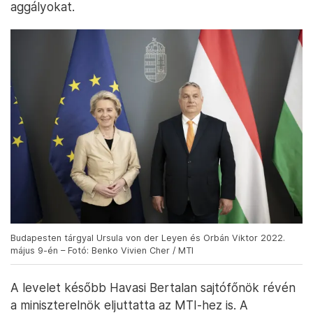
aggályokat.
Budapesten tárgyal Ursula von der Leyen és Orbán Viktor 2022.
május 9-én – Fotó: Benko Vivien Cher / MTI
A levelet később Havasi Bertalan sajtófőnök révén
a miniszterelnök eljuttatta az MTI-hez is. A