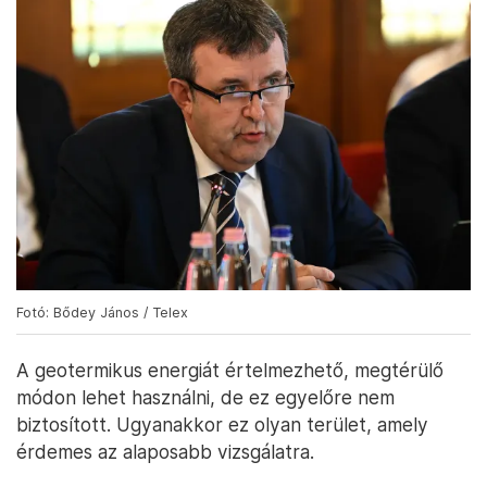
Fotó: Bődey János / Telex
A geotermikus energiát értelmezhető, megtérülő
módon lehet használni, de ez egyelőre nem
biztosított. Ugyanakkor ez olyan terület, amely
érdemes az alaposabb vizsgálatra.