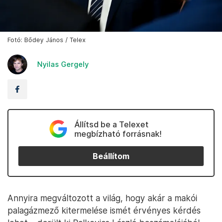
Fotó: Bődey János / Telex
Nyilas Gergely
Állítsd be a Telexet
megbízható forrásnak!
Beállítom
Annyira megváltozott a világ, hogy akár a makói
palagázmező kitermelése ismét érvényes kérdés