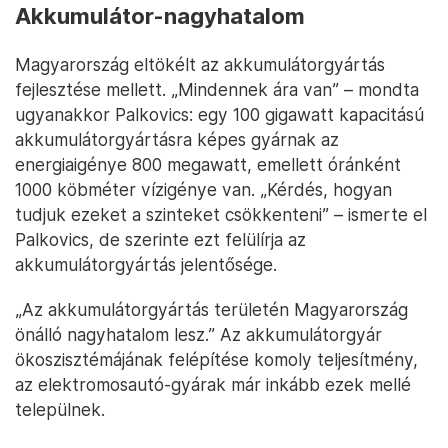
Akkumulátor-nagyhatalom
Magyarország eltökélt az akkumulátorgyártás
fejlesztése mellett. „Mindennek ára van” – mondta
ugyanakkor Palkovics: egy 100 gigawatt kapacitású
akkumulátorgyártásra képes gyárnak az
energiaigénye 800 megawatt, emellett óránként
1000 köbméter vízigénye van. „Kérdés, hogyan
tudjuk ezeket a szinteket csökkenteni” – ismerte el
Palkovics, de szerinte ezt felülírja az
akkumulátorgyártás jelentősége.
„Az akkumulátorgyártás területén Magyarország
önálló nagyhatalom lesz.” Az akkumulátorgyár
ökoszisztémájának felépítése komoly teljesítmény,
az elektromosautó-gyárak már inkább ezek mellé
települnek.