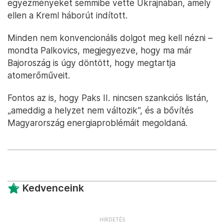
egyezményeket semmibe vette Ukrajnában, amely
ellen a Kreml háborút indított.
Minden nem konvencionális dolgot meg kell nézni –
mondta Palkovics, megjegyezve, hogy ma már
Bajoroszág is úgy döntött, hogy megtartja
atomerőműveit.
Fontos az is, hogy Paks II. nincsen szankciós listán,
„ameddig a helyzet nem változik”, és a bővítés
Magyarország energiaproblémáit megoldaná.
Kedvenceink