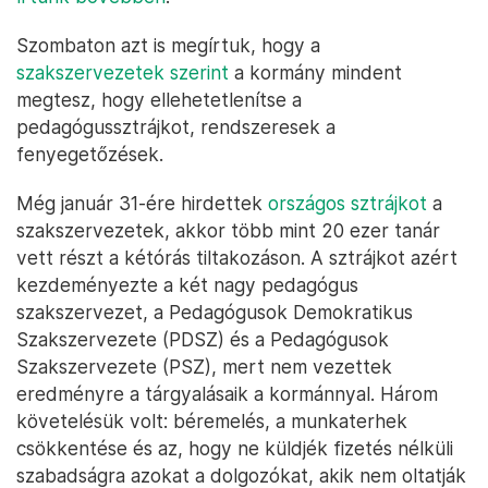
Szombaton azt is megírtuk, hogy a
szakszervezetek szerint
a kormány mindent
megtesz, hogy ellehetetlenítse a
pedagógussztrájkot, rendszeresek a
fenyegetőzések.
Még január 31-ére hirdettek
országos sztrájkot
a
szakszervezetek, akkor több mint 20 ezer tanár
vett részt a kétórás tiltakozáson. A sztrájkot azért
kezdeményezte a két nagy pedagógus
szakszervezet, a Pedagógusok Demokratikus
Szakszervezete (PDSZ) és a Pedagógusok
Szakszervezete (PSZ), mert nem vezettek
eredményre a tárgyalásaik a kormánnyal. Három
követelésük volt: béremelés, a munkaterhek
csökkentése és az, hogy ne küldjék fizetés nélküli
szabadságra azokat a dolgozókat, akik nem oltatják