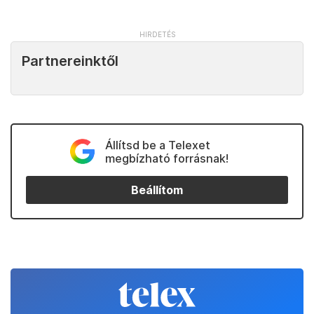
Partnereinktől
Állítsd be a Telexet
megbízható forrásnak!
Beállítom