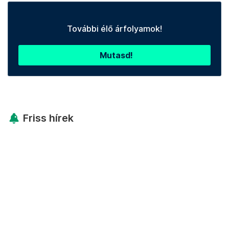
További élő árfolyamok!
Mutasd!
Friss hírek