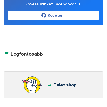
Kövess minket Facebookon is!
Követem!
Legfontosabb
Telex shop