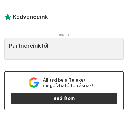
Kedvenceink
Partnereinktől
Állítsd be a Telexet
megbízható forrásnak!
Beállítom