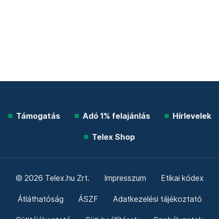
Támogatás
Adó 1% felajánlás
Hírlevelek
Telex Shop
© 2026 Telex.hu Zrt.
Impresszum
Etikai kódex
Átláthatóság
ÁSZF
Adatkezelési tájékoztató