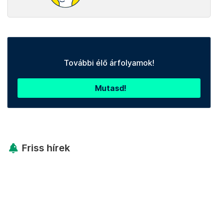
További élő árfolyamok!
Mutasd!
Friss hírek