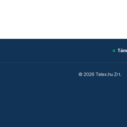
Tám
© 2026 Telex.hu Zrt.
Sütitájékoztató