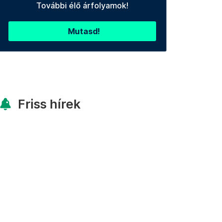
További élő árfolyamok!
Mutasd!
Friss hírek