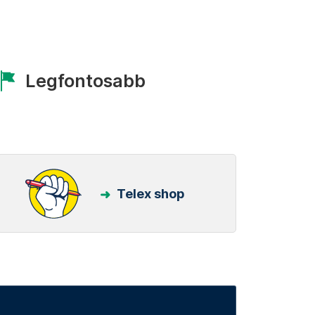
Legfontosabb
Telex shop