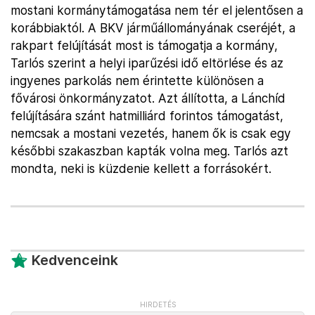
mostani kormánytámogatása nem tér el jelentősen a
korábbiaktól. A BKV járműállományának cseréjét, a
rakpart felújítását most is támogatja a kormány,
Tarlós szerint a helyi iparűzési idő eltörlése és az
ingyenes parkolás nem érintette különösen a
fővárosi önkormányzatot. Azt állította, a Lánchíd
felújítására szánt hatmilliárd forintos támogatást,
nemcsak a mostani vezetés, hanem ők is csak egy
későbbi szakaszban kapták volna meg. Tarlós azt
mondta, neki is küzdenie kellett a forrásokért.
Kedvenceink