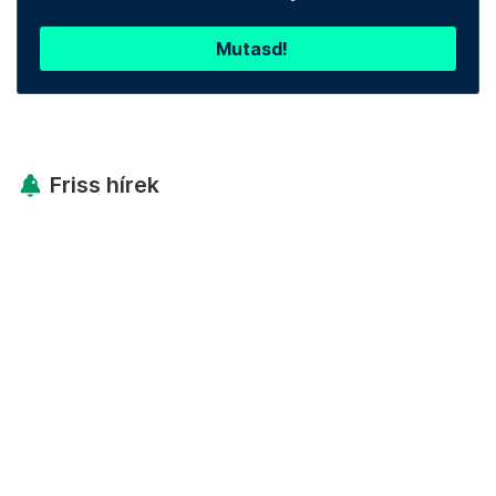
Mutasd!
Friss hírek