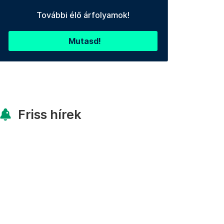
További élő árfolyamok!
Mutasd!
Friss hírek