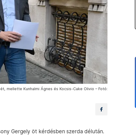
t, mellette Kunhalmi Ágnes és Kocsis-Cake Olivio – Fotó:
sony Gergely öt kérdésben szerda délután.