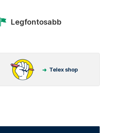
Legfontosabb
Telex shop