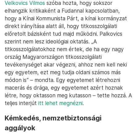
Velkovics Vilmos
szóba hozta, hogy sokszor
elhangzik kritikaként a Fudannal kapcsolatban,
hogy a Kínai Kommunista Párt, a kínai kormányzat
direkt irányítása alatt áll, hogy titkosszolgálati
előretolt bázisként tud majd működni. Palkovics
szerint nem lesz ideológiai oktatás. „A
titkosszolgálatokhoz nem értek, de ha egy nagy
ország Magyarországon titkosszolgálati
tevékenységet akar végezni, ahhoz nem kell neki
egy egyetem, ezt meg tudja oldani számos más
módon is” – mondta. Egy egyetemet létrehozni
macerás és drága, egy egyetemet azért hoznak
létre, hogy oktasson meg kutasson – tette hozzá. A
teljes interjút
itt lehet megnézni
.
Kémkedés, nemzetbiztonsági
aggályok