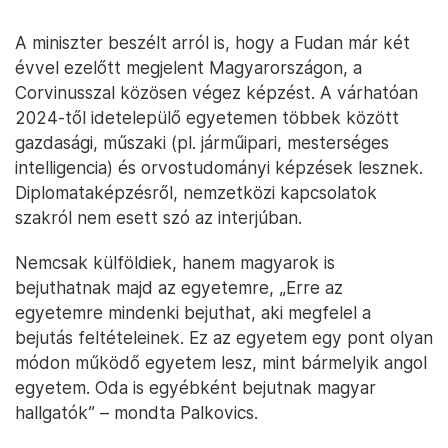
A miniszter beszélt arról is, hogy a Fudan már két
évvel ezelőtt megjelent Magyarországon, a
Corvinusszal közösen végez képzést. A várhatóan
2024-től idetelepülő egyetemen többek között
gazdasági, műszaki (pl. járműipari, mesterséges
intelligencia) és orvostudományi képzések lesznek.
Diplomataképzésről, nemzetközi kapcsolatok
szakról nem esett szó az interjúban.
Nemcsak külföldiek, hanem magyarok is
bejuthatnak majd az egyetemre, „Erre az
egyetemre mindenki bejuthat, aki megfelel a
bejutás feltételeinek. Ez az egyetem egy pont olyan
módon működő egyetem lesz, mint bármelyik angol
egyetem. Oda is egyébként bejutnak magyar
hallgatók” – mondta Palkovics.