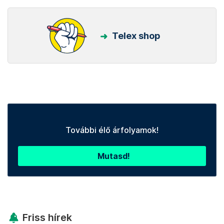
Telex shop
További élő árfolyamok!
Mutasd!
Friss hírek