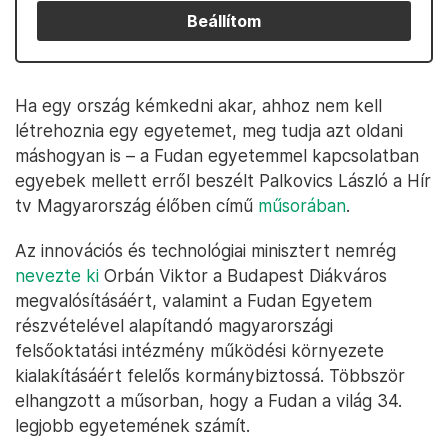
Beállítom
Ha egy ország kémkedni akar, ahhoz nem kell
létrehoznia egy egyetemet, meg tudja azt oldani
máshogyan is – a Fudan egyetemmel kapcsolatban
egyebek mellett erről beszélt Palkovics László a Hír
tv Magyarország élőben című
műsorában
.
Az innovációs és technológiai minisztert nemrég
nevezte ki
Orbán Viktor a Budapest Diákváros
megvalósításáért, valamint a Fudan Egyetem
részvételével alapítandó magyarországi
felsőoktatási intézmény működési környezete
kialakításáért felelős kormánybiztossá. Többször
elhangzott a műsorban, hogy a Fudan a világ 34.
legjobb egyetemének számít.