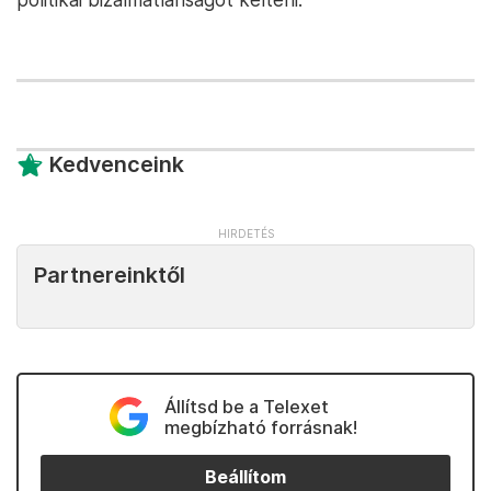
Kedvenceink
Partnereinktől
Állítsd be a Telexet
megbízható forrásnak!
Beállítom