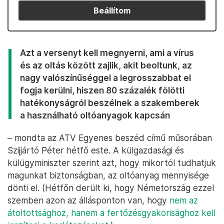
Beállítom
Azt a versenyt kell megnyerni, ami a vírus
és az oltás között zajlik, akit beoltunk, az
nagy valószínűséggel a legrosszabbat el
fogja kerülni, hiszen 80 százalék fölötti
hatékonyságról beszélnek a szakemberek
a használható oltóanyagok kapcsán
– mondta az ATV Egyenes beszéd című műsorában
Szijjártó Péter hétfő este. A külgazdasági és
külügyminiszter szerint azt, hogy mikortól tudhatjuk
magunkat biztonságban, az oltóanyag mennyisége
dönti el. (Hétfőn derült ki, hogy Németország ezzel
szemben azon az állásponton van, hogy
nem az
átoltottsághoz, hanem a fertőzésgyakorisághoz kell