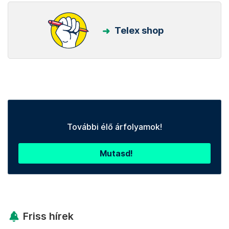
Telex shop
További élő árfolyamok!
Mutasd!
Friss hírek