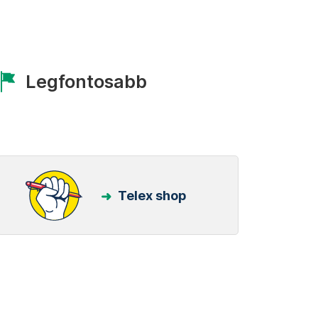
Legfontosabb
Telex shop