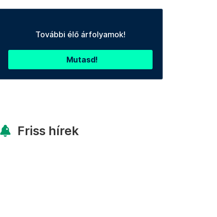
További élő árfolyamok!
Mutasd!
Friss hírek