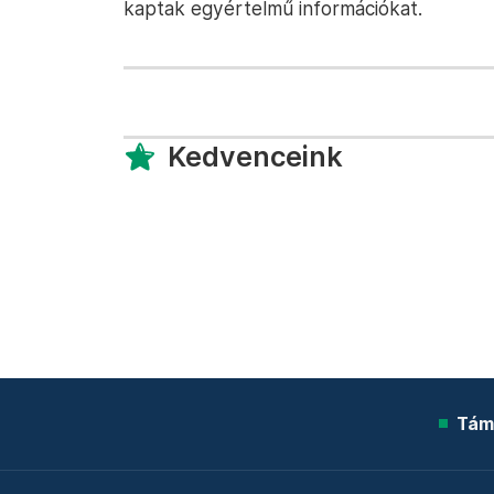
kaptak egyértelmű információkat.
Kedvenceink
Tám