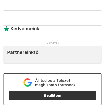
Kedvenceink
Partnereinktől
Állítsd be a Telexet
megbízható forrásnak!
Beállítom