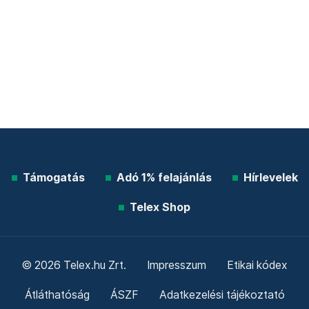
Támogatás
Adó 1% felajánlás
Hírlevelek
Telex Shop
© 2026 Telex.hu Zrt.
Impresszum
Etikai kódex
Átláthatóság
ÁSZF
Adatkezelési tájékoztató