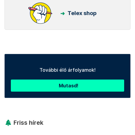
Telex shop
További élő árfolyamok!
Mutasd!
Friss hírek