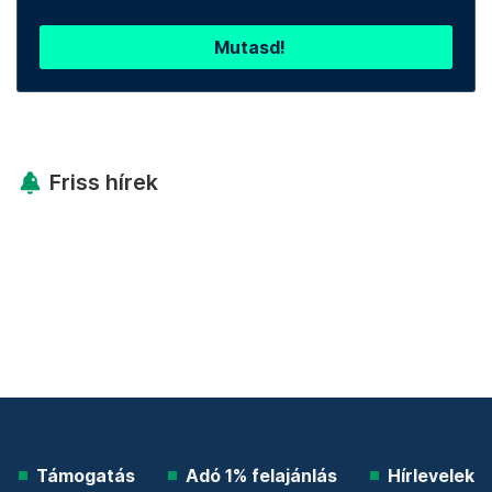
Mutasd!
Friss hírek
Támogatás
Adó 1% felajánlás
Hírlevelek