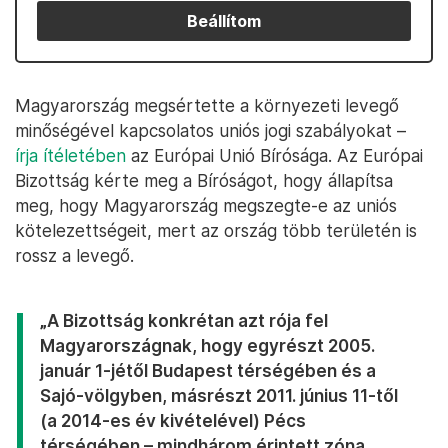
Beállítom
Magyarország megsértette a környezeti levegő
minőségével kapcsolatos uniós jogi szabályokat –
írja ítéletében
az Európai Unió Bírósága. Az Európai
Bizottság kérte meg a Bíróságot, hogy állapítsa
meg, hogy Magyarország megszegte-e az uniós
kötelezettségeit, mert az ország több területén is
rossz a levegő.
„A Bizottság konkrétan azt rója fel
Magyarországnak, hogy egyrészt 2005.
január 1-jétől Budapest térségében és a
Sajó-völgyben, másrészt 2011. június 11-től
(a 2014-es év kivételével) Pécs
térségében – mindhárom érintett zóna