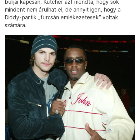
bulijai kapcsán, Kutcher azt mondta, hogy sok
mindent nem árulhat el, de annyit igen, hogy a
Diddy-partik „furcsán emlékezetesek” voltak
számára.