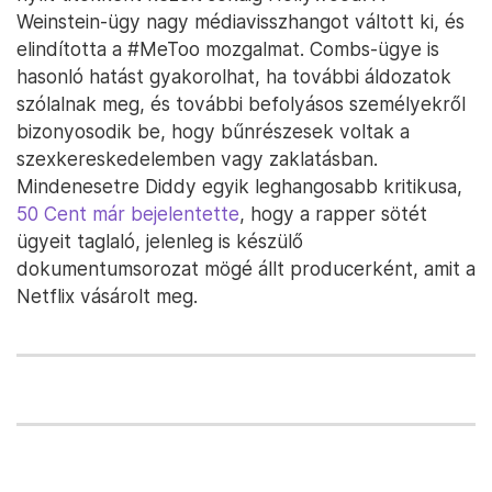
Weinstein-ügy nagy médiavisszhangot váltott ki, és
elindította a #MeToo mozgalmat. Combs-ügye is
hasonló hatást gyakorolhat, ha további áldozatok
szólalnak meg, és további befolyásos személyekről
bizonyosodik be, hogy bűnrészesek voltak a
szexkereskedelemben vagy zaklatásban.
Mindenesetre Diddy egyik leghangosabb kritikusa,
50 Cent már bejelentette
, hogy a rapper sötét
ügyeit taglaló, jelenleg is készülő
dokumentumsorozat mögé állt producerként, amit a
Netflix vásárolt meg.