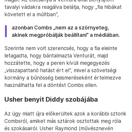
tavalyi vádakra reagálva belátja, hogy „fia hibákat
követett el a múltban”,
azonban Combs „nem az a szörnyeteg,
akinek megpróbálják beállítani” a médiában.
Szerinte nem volt szerencsés, hogy a fia eleinte
letagadta, hogy bántalmazta Venturát, majd
hozzátette, hogy a peren kívüli megegyezés
„visszapattanó hatást ért el”, mivel a szövetségi
kormány a bűnösség beismeréseként értelmezve
használhatta fel a döntést Combs ellen.
Usher benyit Diddy szobájába
Az ügy miatt újra előkerültek azok a korábbi sztorik
Combsról, amiket más sztárok osztottak meg róla
és szokásairól. Usher Raymond (művésznevén