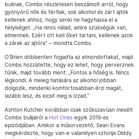
bulinak, Combs részletesen beszámolt arról, hogy
gyönyörű nők és férfiak, sok alkohol és zárt ajtók
kellenek ahhoz, hogy senki ne hagyhassa el a
helyiséget. „Ha nincs nálad, amire szükségük van,
elmennek. Ezért ott kell őket tartani, kellenek azok
a zárak az ajtóra” – mondta Combs.
O'Brien döbbenten fogadta az elmondottakat, majd
Combs hozzátette, hogy ez lehet, hogy perverznek
tűnik, majd tovább ment: „Fontos a hőség is. Nincs
légkondi. A meleg hatására az alkohol jobban
dolgozik, mindenki komfortosabban érzi magát,
lazább lesz, és kicsit meg is izzad.”
Ashton Kutcher korábban csak szűkszavúan mesélt
Combs bulijairól a
Hot Ones
egyik 2019-es
epizódjában. Amikor a műsorvezető, Sean Evans
megkérdezte, hogy van-e valamilyen sztorija Diddy