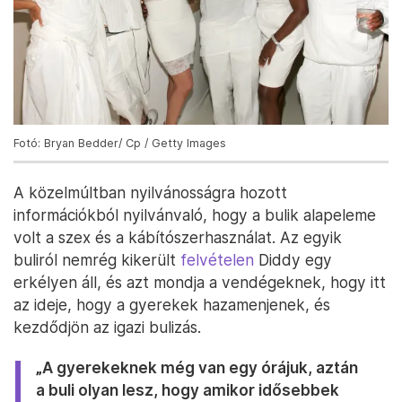
Fotó: Bryan Bedder/ Cp / Getty Images
A közelmúltban nyilvánosságra hozott
információkból nyilvánvaló, hogy a bulik alapeleme
volt a szex és a kábítószerhasználat. Az egyik
buliról nemrég kikerült
felvételen
Diddy egy
erkélyen áll, és azt mondja a vendégeknek, hogy itt
az ideje, hogy a gyerekek hazamenjenek, és
kezdődjön az igazi bulizás.
„A gyerekeknek még van egy órájuk, aztán
a buli olyan lesz, hogy amikor idősebbek