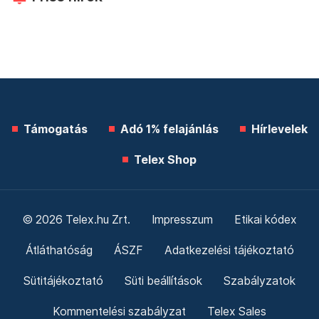
Támogatás
Adó 1% felajánlás
Hírlevelek
Telex Shop
© 2026 Telex.hu Zrt.
Impresszum
Etikai kódex
Átláthatóság
ÁSZF
Adatkezelési tájékoztató
Sütitájékoztató
Süti beállítások
Szabályzatok
Kommentelési szabályzat
Telex Sales