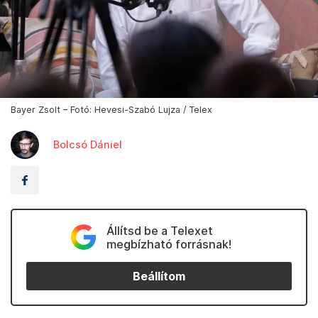
Bayer Zsolt – Fotó: Hevesi-Szabó Lujza / Telex
Bolcsó Dániel
Állítsd be a Telexet
megbízható forrásnak!
Beállítom