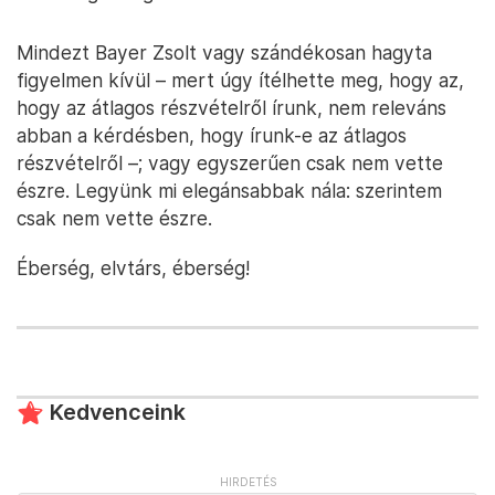
Mindezt Bayer Zsolt vagy szándékosan hagyta
figyelmen kívül – mert úgy ítélhette meg, hogy az,
hogy az átlagos részvételről írunk, nem releváns
abban a kérdésben, hogy írunk-e az átlagos
részvételről –; vagy egyszerűen csak nem vette
észre. Legyünk mi elegánsabbak nála: szerintem
csak nem vette észre.
Éberség, elvtárs, éberség!
Kedvenceink