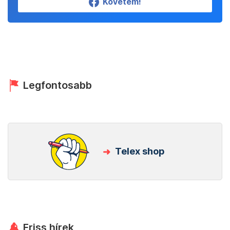
Követem!
Legfontosabb
Telex shop
Friss hírek