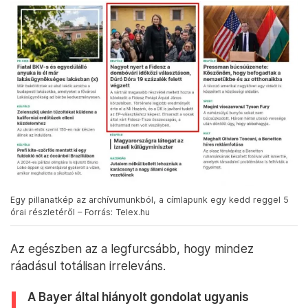
Egy pillanatkép az archívumunkból, a címlapunk egy kedd reggel 5
órai részletéről – Forrás: Telex.hu
Az egészben az a legfurcsább, hogy mindez
ráadásul totálisan irreleváns.
A Bayer által hiányolt gondolat ugyanis