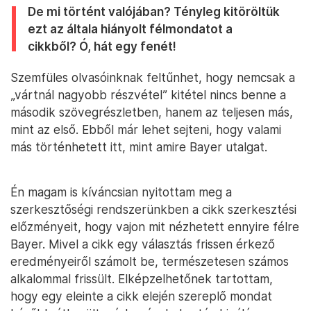
De mi történt valójában? Tényleg kitöröltük
ezt az általa hiányolt félmondatot a
cikkből? Ó, hát egy fenét!
Szemfüles olvasóinknak feltűnhet, hogy nemcsak a
„vártnál nagyobb részvétel” kitétel nincs benne a
második szövegrészletben, hanem az teljesen más,
mint az első. Ebből már lehet sejteni, hogy valami
más történhetett itt, mint amire Bayer utalgat.
Én magam is kíváncsian nyitottam meg a
szerkesztőségi rendszerünkben a cikk szerkesztési
előzményeit, hogy vajon mit nézhetett ennyire félre
Bayer. Mivel a cikk egy választás frissen érkező
eredményeiről számolt be, természetesen számos
alkalommal frissült. Elképzelhetőnek tartottam,
hogy egy eleinte a cikk elején szereplő mondat